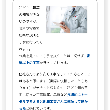
私どもは建築
の知識が少な
いのですが、
資料や写真で
技術な説明を
丁寧に行ってく
れます。
作業を見ていても手を抜くことは一切せず、
期
待以上の工事
を行ってくれます。
他社さんでより安く工事をしてくださるところ
はあると思います（実際に依頼したこともあ
ります）がテナント様対応や、私ども側の意
向に沿った工事提案、品質など
長期的にトー
タルで考えると創和工業さんに依頼して良か
った
と感じています。