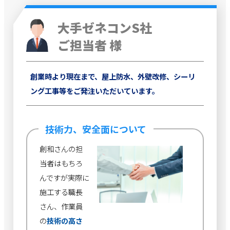
大手ゼネコンS社
ご担当者 様
創業時より現在まで、屋上防水、外壁改修、シーリ
ング工事等をご発注いただいています。
技術力、安全面について
創和さんの担
当者はもちろ
んですが実際に
施工する職長
さん、作業員
の
技術の高さ