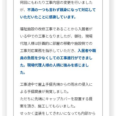
何回にもわたり工事内容の変更を行いました
が、
不満の一つも言わず親身になって対応して
いただいたことに感謝しています。
福祉施設の改修工事であることから入居者が
いる中での工事となりましたが、御社、現場
代理人様は計画的に部屋の移動や施設側での
工事対応業務を指示していただき、
入居者や職
員の負担を少なくしての工事進行ができまし
た。現場代理人様の人柄に強みを感じまし
た。
工事途中で屋上手摺先端からの雨水の侵入に
よる手摺腐食が発覚しました。
ただちに先端にキャップカバーを設置する提
案を頂き、施工してもらいました。
せっかく塗装をしてきれいになっても内部から