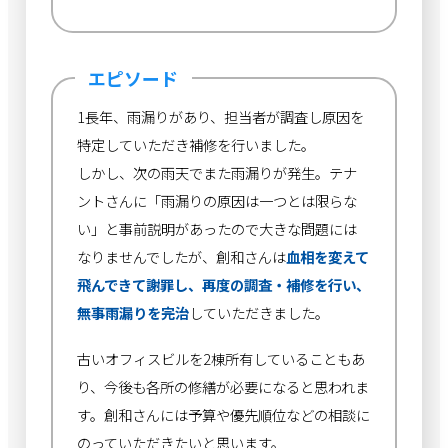
エピソード
1長年、雨漏りがあり、担当者が調査し原因を
特定していただき補修を行いました。
しかし、次の雨天でまた雨漏りが発生。テナ
ントさんに「雨漏りの原因は一つとは限らな
い」と事前説明があったので大きな問題には
なりませんでしたが、創和さんは
血相を変えて
飛んできて謝罪し、再度の調査・補修を行い、
無事雨漏りを完治
していただきました。
古いオフィスビルを2棟所有していることもあ
り、今後も各所の修繕が必要になると思われま
す。創和さんには予算や優先順位などの相談に
のっていただきたいと思います。