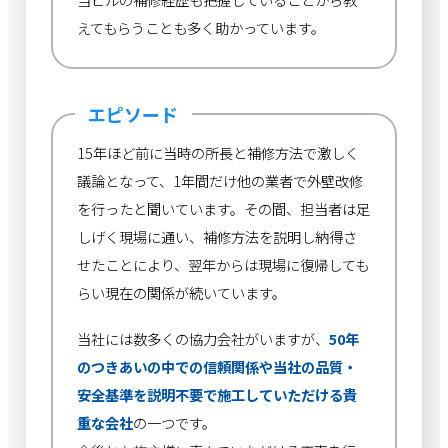
えてもらうことも多く助かっています。
エピソード
15年ほど前に当時の所長と補修方法で激しく
議論となって、1年間だけ他の業者で外壁改修
を行ったと聞いています。その間、担当者は足
しげく現場に通い、補修方法を説明し納得さ
せたことにより、翌年からは現場に復帰しても
らい現在の関係が続いています。
当社には数多くの協力会社がいますが、
50年
のつきあいの中での信頼関係や当社の品質・
安全基準を説明不要で施工していただける貴
重な会社
の一つです。